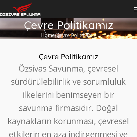
Çevre Politikamız
Home
Çevre Politikamız
Çevre Politikamız
Özsivas Savunma, çevresel
sürdürülebilirlik ve sorumluluk
ilkelerini benimseyen bir
savunma firmasıdır. Doğal
kaynakların korunması, çevresel
etkilerin en aza indirgenmesi ve