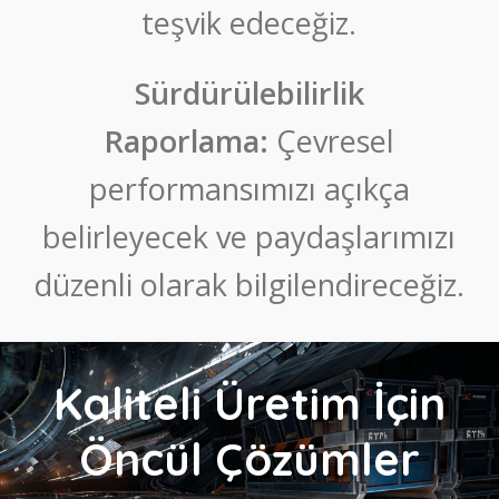
teşvik edeceğiz.
Sürdürülebilirlik
Raporlama:
Çevresel
performansımızı açıkça
belirleyecek ve paydaşlarımızı
düzenli olarak bilgilendireceğiz.
Kaliteli Üretim İçin
Öncül Çözümler